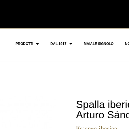
PRODOTTI
DAL 1917
MAIALE SIGNOLO
NO
Spalla iber
Arturo Sán
Essenza iberica