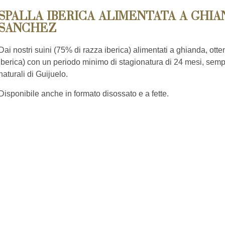
SPALLA IBERICA ALIMENTATA A GHIAN
SANCHEZ
Dai nostri suini (75% di razza iberica) alimentati a ghianda, ott
iberica) con un periodo minimo di stagionatura di 24 mesi, semp
naturali di Guijuelo.
Disponibile anche in formato disossato e a fette.