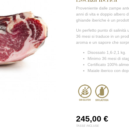
Proveniente dalle zampe anter
anni di vita e doppio albero 
ghiande iberiche è un prodot
Un perfetto punto di salinità
36 mesi si traduce in un prodo
aroma e un sapore che sorp
Disossato 1,6-2,1 kg.
Minimo 36 mesi di stag
Certificato 100% alime
Maiale iberico con do
245,00
€
TASSE INCLUSE