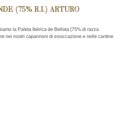
DE (75% R.I.) ARTURO
eniamo la Paleta Ibérica de Bellota (75% di razza
re nei nostri capannoni di essiccazione e nelle cantine