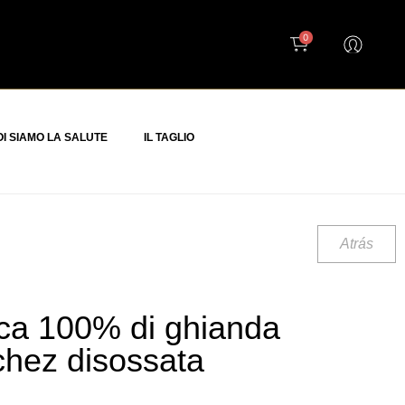
0
I SIAMO LA SALUTE
IL TAGLIO
Atrás
ica 100% di ghianda
chez disossata