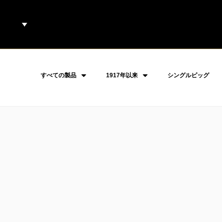
すべての製品
1917年以来
シングルピッグ