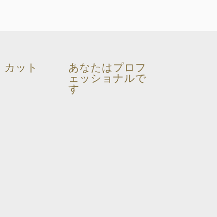
カット
あなたはプロフ
ェッショナルで
す