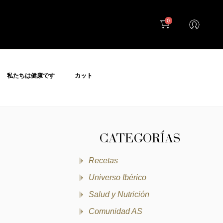
0
私たちは健康です
カット
CATEGORÍAS
Recetas
Universo Ibérico
Salud y Nutrición
Comunidad AS