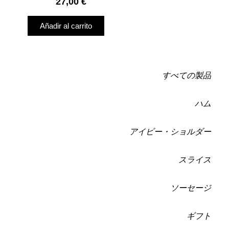
27,00
€
Añadir al carrito
すべての製品
ハム
アイビー・ショルダー
スライス
ソーセージ
ギフト