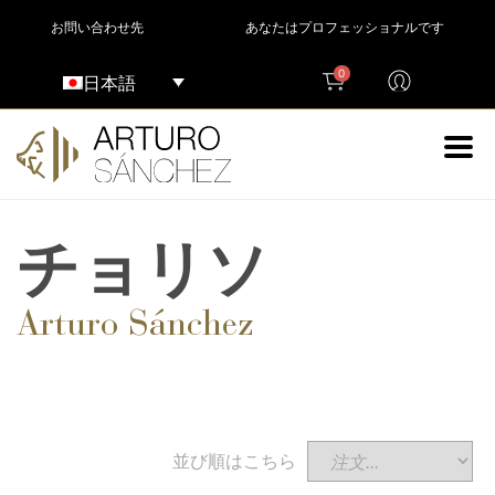
お問い合わせ先
あなたはプロフェッショナルです
0
日本語
チョリソ
Arturo Sánchez
並び順はこちら