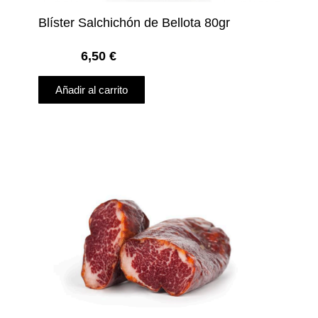
Blíster Salchichón de Bellota 80gr
6,50
€
Añadir al carrito