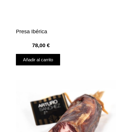
Presa Ibérica
78,00
€
Añadir al carrito