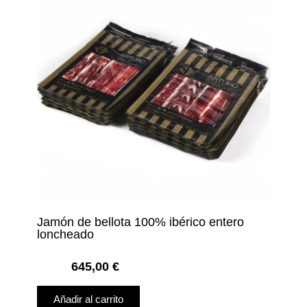
Jamón de bellota 100% ibérico entero
loncheado
645,00
€
Añadir al carrito