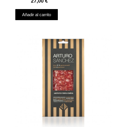
27,00
€
Añadir al carrito