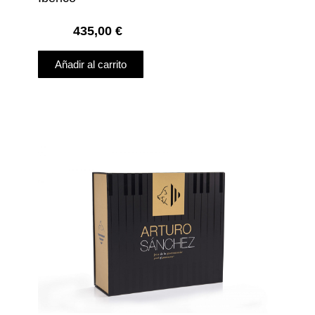
435,00
€
Añadir al carrito