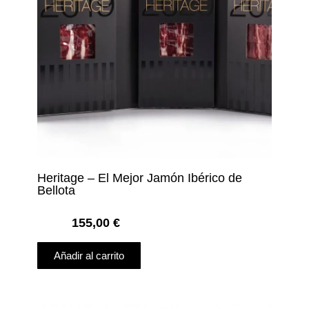
Heritage – El Mejor Jamón Ibérico de
Bellota
155,00
€
Añadir al carrito