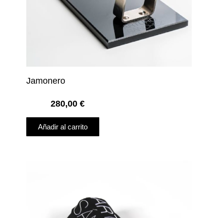
Jamonero
280,00
€
Añadir al carrito