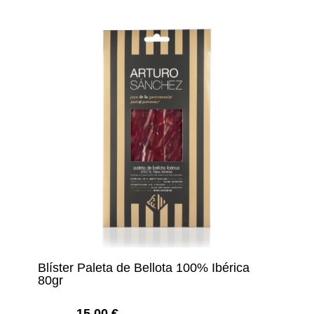
Blíster Paleta de Bellota 100% Ibérica
80gr
15,00
€