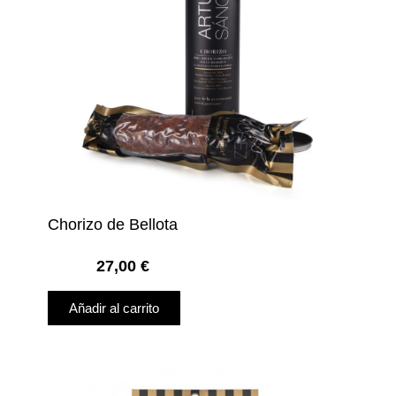
Chorizo de Bellota
27,00
€
Añadir al carrito