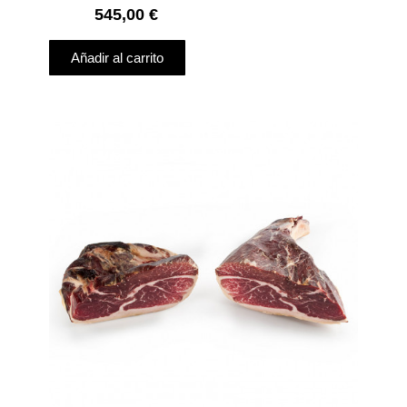
545,00
€
Añadir al carrito