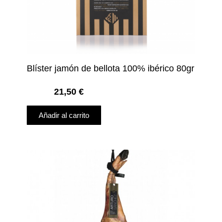
Blíster jamón de bellota 100% ibérico 80gr
21,50
€
Añadir al carrito