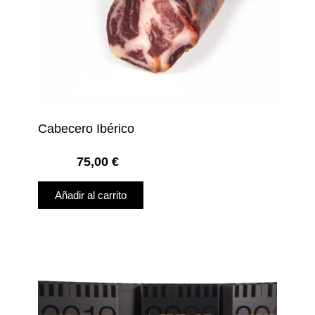
Cabecero Ibérico
75,00
€
Añadir al carrito