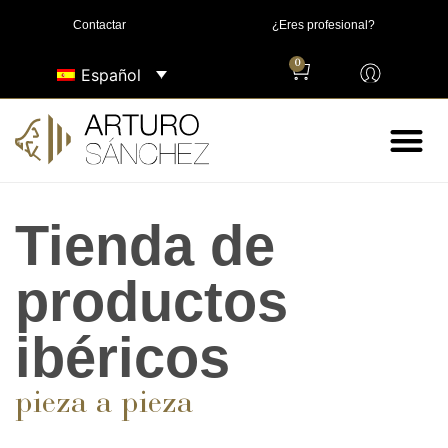
Contactar
¿Eres profesional?
0
Español
Tienda de
productos
ibéricos
pieza a pieza