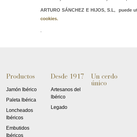
ARTURO SÁNCHEZ E HIJOS, S.L,  puede utili
cookies.
.
Productos
Desde 1917
Un cerdo
único
Jamón Ibérico
Artesanos del
Ibérico
Paleta Ibérica
Legado
Loncheados
Ibéricos
Embutidos
Ibéricos