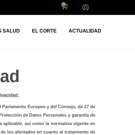
0
S SALUD
EL CORTE
ACTUALIDAD
dad
rivacidad:
Parlamento Europeo y del Consejo, de 27 de 
 Protección de Datos Personales y garantía de 
a aplicable, así como la normativa vigente en 
e los afectados en cuanto al tratamiento de 