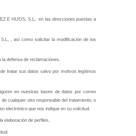
Z E HIJOS, S.L,  en las direcciones puestas a 
 , así como solicitar la modificación de los 
o la defensa de reclamaciones. 
tratar sus datos salvo por motivos legítimos 
iguren en nuestras bases de datos por correo 
 de cualquier otro responsable del tratamiento, o 
o electrónico que nos indique en su solicitud. 
 la elaboración de perfiles. 
tud. 