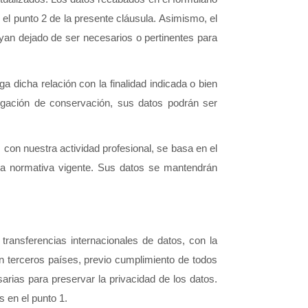
el punto 2 de la presente cláusula. Asimismo, el 
n dejado de ser necesarios o pertinentes para 
dicha relación con la finalidad indicada o bien 
igación de conservación, sus datos podrán ser 
s con nuestra actividad profesional, se basa en el 
 normativa vigente. Sus datos se mantendrán 
ansferencias internacionales de datos, con la 
erceros países, previo cumplimiento de todos 
rias para preservar la privacidad de los datos. 
s en el punto 1.