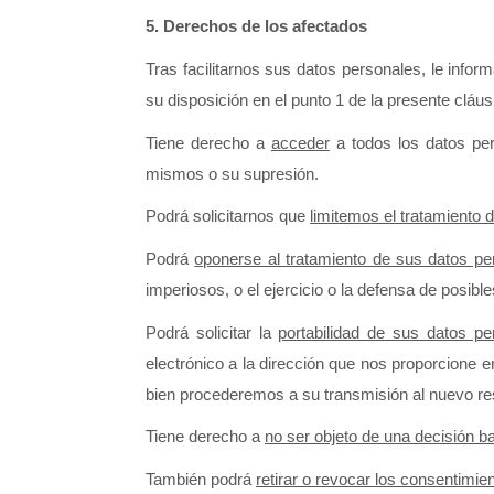
5.
Derechos de los afectados
Tras facilitarnos sus datos personales, le in
su disposición en el punto 1 de la presente cláusu
Tiene derecho a 
acceder
 a todos los datos p
mismos o su supresión. 
Podrá solicitarnos que 
limitemos el tratamiento 
Podrá 
oponerse al tratamiento de sus datos pe
imperiosos, o el ejercicio o la defensa de posibl
Podrá solicitar la 
portabilidad de sus datos pe
electrónico a la dirección que nos proporcione en
bien procederemos a su transmisión al nuevo resp
Tiene derecho a 
no ser objeto de una decisión 
También podrá 
retirar o revocar los consentimie