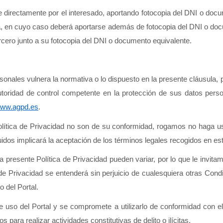
directamente por el interesado, aportando fotocopia del DNI o docume
ia, en cuyo caso deberá aportarse además de fotocopia del DNI o doc
ercero junto a su fotocopia del DNI o documento equivalente.
sonales vulnera la normativa o lo dispuesto en la presente cláusula,
toridad de control competente en la protección de sus datos person
ww.agpd.es
.
olítica de Privacidad no son de su conformidad, rogamos no haga us
idos implicará la aceptación de los términos legales recogidos en est
 presente Política de Privacidad pueden variar, por lo que le invitam
de Privacidad se entenderá sin perjuicio de cualesquiera otras Condi
 del Portal. 
e uso del Portal y se compromete a utilizarlo de conformidad con e
 para realizar actividades constitutivas de delito o ilícitas.