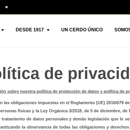
DESDE 1917
UN CERDO ÚNICO
SOMO
lítica de privaci
ón sobre nuestra política de protección de datos y política de p
s obligaciones impuestas en el Reglamento (UE) 2016/679 del 
s personas físicas y la Ley Orgánica 3/2018, de 5 de diciembre, de
l tratamiento de datos personales y demás legislación que le se
antizando la observancia de todas las obligaciones y derechos d