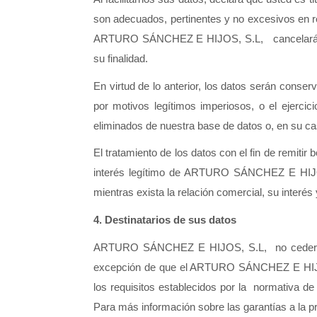
son adecuados, pertinentes y no excesivos en rel
ARTURO SÁNCHEZ E HIJOS, S.L,   cancelará o re
su finalidad. 
En virtud de lo anterior, los datos serán conse
por motivos legítimos imperiosos, o el ejerci
eliminados de nuestra base de datos o, en su c
El tratamiento de los datos con el fin de remitir 
interés legítimo de ARTURO SÁNCHEZ E HIJOS,
mientras exista la relación comercial, su interés
4.
Destinatarios de sus datos
ARTURO SÁNCHEZ E HIJOS, S.L,  no cederán dato
excepción de que el ARTURO SÁNCHEZ E HIJOS, 
los requisitos establecidos por la  normativa d
Para más información sobre las garantías a la pri