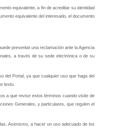
nto equivalente, a fin de acreditar su identidad 
umento equivalente del interesado, el documento 
 puede presentar una reclamación ante la Agencia 
ales, a través de su sede electrónica o de su 
o del Portal, ya que cualquier uso que haga del 
e texto. 
os a que revise estos términos cuando visite de 
ciones Generales, y particulares, que regulen el 
llas. Asimismo, a hacer un uso adecuado de los 