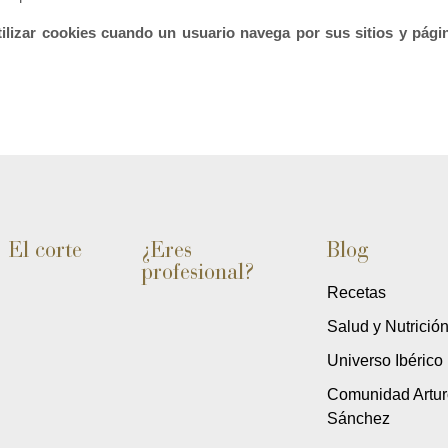
zar cookies cuando un usuario navega por sus sitios y págin
El corte
¿Eres
Blog
profesional?
Recetas
Salud y Nutrició
Universo Ibérico
Comunidad Artur
Sánchez