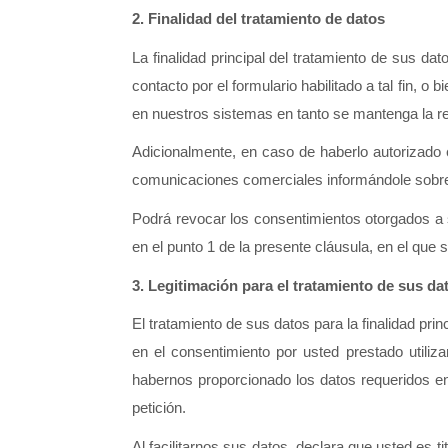
2.
Finalidad del tratamiento de datos
La finalidad principal del tratamiento de sus da
contacto por el formulario habilitado a tal fin, 
en nuestros sistemas en tanto se mantenga la re
Adicionalmente, en caso de haberlo autorizado e
comunicaciones comerciales informándole sobr
Podrá revocar los consentimientos otorgados a
en el punto 1 de la presente cláusula, en el que 
3.
Legitimación para el tratamiento de sus da
El tratamiento de sus datos para la finalidad prin
en el consentimiento por usted prestado utili
habernos proporcionado los datos requeridos en 
petición. 
Al facilitarnos sus datos, declara que usted es 