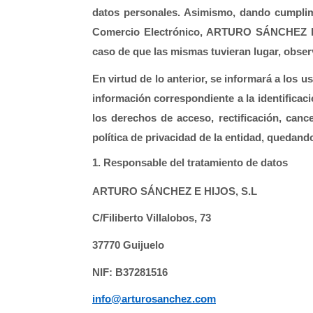
datos personales. Asimismo, dando cumplimie
Comercio Electrónico, ARTURO SÁNCHEZ E HI
caso de que las mismas tuvieran lugar, obser
En virtud de lo anterior, se informará a los
información correspondiente a la identificaci
los derechos de acceso, rectificación, cance
política de privacidad de la entidad, quedan
1. Responsable del tratamiento de datos
ARTURO SÁNCHEZ E HIJOS, S.L
C/Filiberto Villalobos, 73
37770 Guijuelo
NIF: B37281516
info@arturosanchez.com