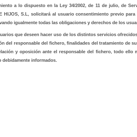
nto a lo dispuesto en la Ley 34/2002, de 11 de julio, de Serv
JOS, S.L, solicitará al usuario consentimiento previo para e
vando igualmente todas las obligaciones y derechos de los usua
 usuarios que deseen hacer uso de los distintos servicios ofrec
ón del responsable del fichero, finalidades del tratamiento de sus
lación y oposición ante el responsable del fichero, todo ello m
do debidamente informados.