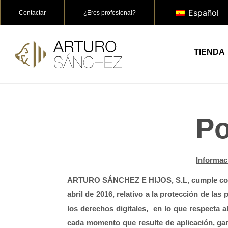
Español
Contactar
¿Eres profesional?
TIENDA
Po
Informaci
ARTURO SÁNCHEZ E HIJOS, S.L, cumple con la
abril de 2016, relativo a la protección de la
los derechos digitales,  en lo que respecta a
cada momento que resulte de aplicación, gar