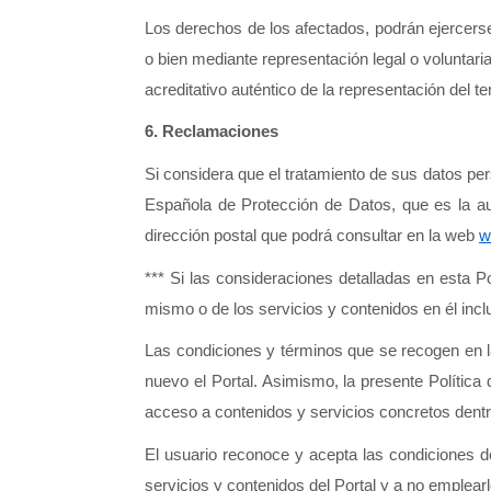
Los derechos de los afectados, podrán ejercerse 
o bien mediante representación legal o voluntar
acreditativo auténtico de la representación del t
6.
Reclamaciones
Si considera que el tratamiento de sus datos per
Española de Protección de Datos, que es la au
dirección postal que podrá consultar en la web 
w
*** Si las consideraciones detalladas en esta P
mismo o de los servicios y contenidos en él inclu
Las condiciones y términos que se recogen en la
nuevo el Portal. Asimismo, la presente Política 
acceso a contenidos y servicios concretos dentro
El usuario reconoce y acepta las condiciones d
servicios y contenidos del Portal y a no emplearlos