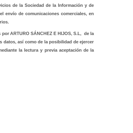
icios de la Sociedad de la Información y de 
l envío de comunicaciones comerciales, en 
rios.
idos por ARTURO SÁNCHEZ E HIJOS, S.L,  de la 
 datos, así como de la posibilidad de ejercer 
ediante la lectura y previa aceptación de la 