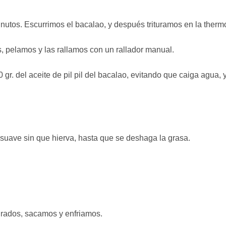
inutos. Escurrimos el bacalao, y después trituramos en la therm
s, pelamos y las rallamos con un rallador manual.
r. del aceite de pil pil del bacalao, evitando que caiga agua,
 suave sin que hierva, hasta que se deshaga la grasa.
grados, sacamos y enfriamos.