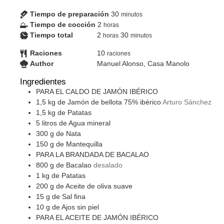
Tiempo de preparación
30
minutos
Tiempo de cocción
2
horas
Tiempo total
2
30
horas
minutos
Raciones
10
raciones
Author
Manuel Alonso, Casa Manolo
Ingredientes
PARA EL CALDO DE JAMÓN IBÉRICO
1,5
kg
de Jamón de bellota 75% ibérico
Arturo Sánchez
1,5
kg
de Patatas
5
litros
de Agua mineral
300
g
de Nata
150
g
de Mantequilla
PARA LA BRANDADA DE BACALAO
800
g
de Bacalao
desalado
1
kg
de Patatas
200
g
de Aceite de oliva suave
15
g
de Sal fina
10
g
de Ajos sin piel
PARA EL ACEITE DE JAMÓN IBÉRICO