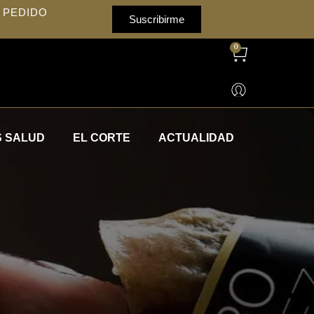
 PEDIDO
Suscribirme
0
 SALUD
EL CORTE
ACTUALIDAD