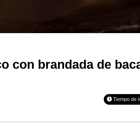
co con brandada de bac
Tiempo de l