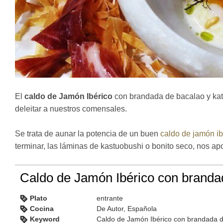
El
caldo de Jamón Ibérico
con brandada de bacalao y kat
deleitar a nuestros comensales.
Se trata de aunar la potencia de un buen
caldo de jamón ib
terminar, las láminas de kastuobushi o bonito seco, nos apo
Caldo de Jamón Ibérico con branda
Plato
entrante
Cocina
De Autor, Española
Keyword
Caldo de Jamón Ibérico con brandada d