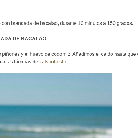
o con brandada de bacalao, durante 10 minutos a 150 grados.
NDADA DE BACALAO
 piñones y el huevo de codorniz. Añadimos el caldo hasta que 
ma las láminas de
katsuobushi
.