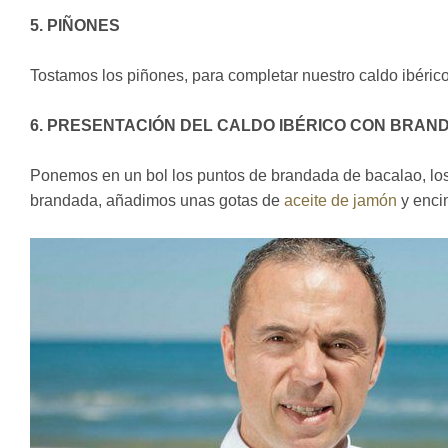
5. PIÑONES
Tostamos los piñones, para completar nuestro caldo ibéric
6. PRESENTACIÓN DEL CALDO IBÉRICO CON BRA
Ponemos en un bol los puntos de brandada de bacalao, los
brandada, añadimos unas gotas de
aceite de jamón
y enci