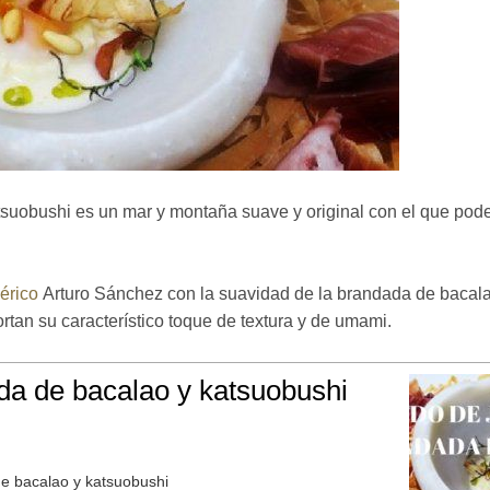
suobushi es un mar y montaña suave y original con el que po
érico
Arturo Sánchez con la suavidad de la brandada de bacal
rtan su característico toque de textura y de umami.
da de bacalao y katsuobushi
e bacalao y katsuobushi