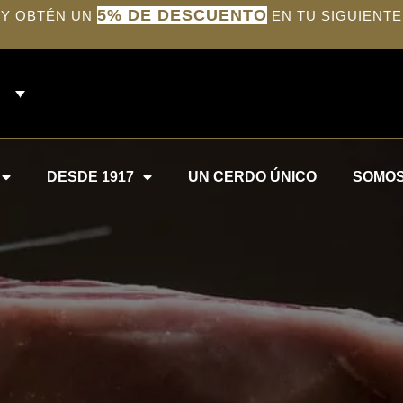
5% DE DESCUENTO
 Y OBTÉN UN
EN TU SIGUIENTE
DESDE 1917
UN CERDO ÚNICO
SOMOS