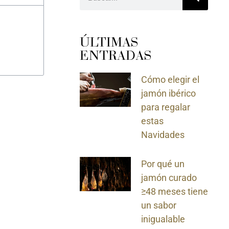
ÚLTIMAS
ENTRADAS
Cómo elegir el
jamón ibérico
para regalar
estas
Navidades
Por qué un
jamón curado
≥48 meses tiene
un sabor
inigualable