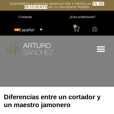
5% DE
SUSCRÍBETE A NUESTRA NEWSLETTER Y OBTÉN UN
DESCUENTO
EN TU SIGUIENTE PEDIDO
Contactar
¿Eres profesional?
0
Español
Diferencias entre un cortador y
un maestro jamonero