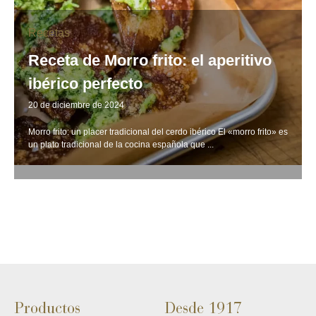
Recetas
Receta de Morro frito: el aperitivo
ibérico perfecto
20 de diciembre de 2024
Morro frito: un placer tradicional del cerdo ibérico El «morro frito» es
un plato tradicional de la cocina española que ...
Productos
Desde 1917