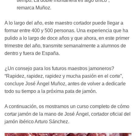
tiempo. La doble montanera es algo único”,
remarca Muñoz.
A lo largo del año, este maestro cortador puede llegar a
formar entre 400 y 500 personas. Una experiencia que ha
pulido a lo largo de doce años y que ahora, en este primer
trimestre del año, transmite semanalmente a alumnos de
dentro y fuera de España.
¿Un consejo para los futuros maestros jamoneros?
“Rapidez, rapidez, rapidez y mucha pasión en el corte”,
concluye José Ángel Muñoz, antes de volver a dedicarle
todo su tiempo a la próxima pata de jamón.
A continuación, os mostramos un curso completo de cómo
cortar jamón de la mano de José Ángel, cortador oficial del
jamón ibérico Arturo Sánchez.