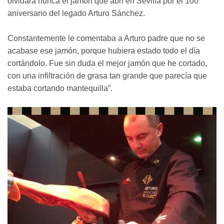
olvidará nunca el jamón que abrí en Sevilla por el 100
aniversario del legado Arturo Sánchez.
Constantemente le comentaba a Arturo padre que no se
acabase ese jamón, porque hubiera estado todo el día
cortándolo. Fue sin duda el mejor jamón que he cortado,
con una infiltración de grasa tan grande que parecía que
estaba cortando mantequilla”.