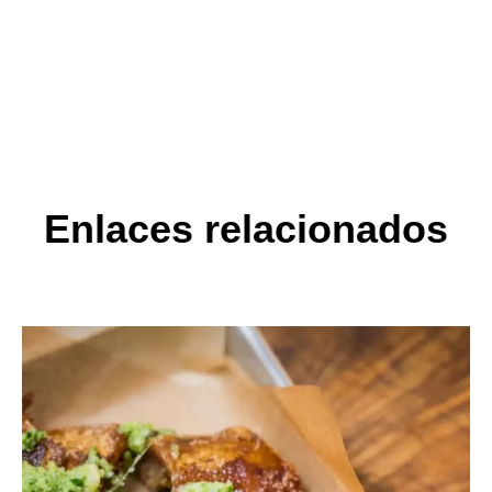
de perfiles, así como revocar los consentimientos otorgados dirigiendo su
solicitud ARTURO SÁNCHEZ E HIJOS, S.L., C/ Filiberto Villalobos, 73, de
Guijuelo o a la dirección info@arturosanchez.com tal y como se indica en la
política de privacidad.
Enlaces relacionados