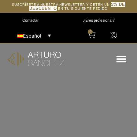
5% DE
SUSCRÍBETE A NUESTRA NEWSLETTER Y OBTÉN UN
DESCUENTO
EN TU SIGUIENTE PEDIDO
Contactar
¿Eres profesional?
0
Español