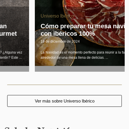
Universo Ibérico
Cómo preparar tu mesa navideña
con ibéricos 100%
19 de diciembre de 2024
La Navidad es el momento perfecto para reunir a la familia y amigos
alrededor de una mesa llena de delicias. ...
Ver más sobre Universo Ibérico