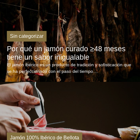
Sin categorizar
Por qué un jamón curado ≥48 meses
tiene un sabor inigualable
El jamón ibérico es un producto de tradición y sofisticación que
se ha perfeccionado con el paso del tiempo....
Jamón 100% Ibérico de Bellota