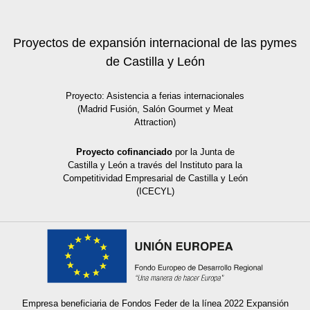
Proyectos de expansión internacional de las pymes
de Castilla y León
Proyecto: Asistencia a ferias internacionales
(Madrid Fusión, Salón Gourmet y Meat
Attraction)
Proyecto cofinanciado
por la Junta de
Castilla y León a través del Instituto para la
Competitividad Empresarial de Castilla y León
(ICECYL)
Empresa beneficiaria de Fondos Feder de la línea 2022 Expansión