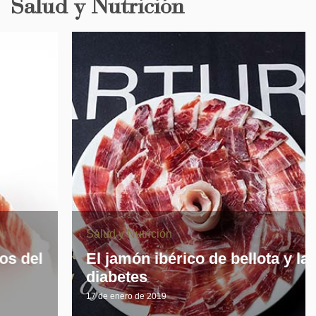
Salud y Nutrición
Salud y Nutrición
El jamón ibérico de bellota y la
diabetes
17 de enero de 2019