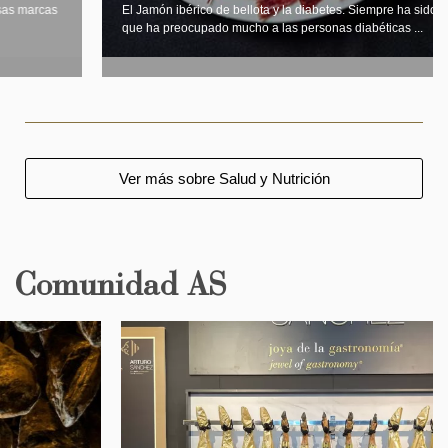
El Jamón ibérico de bellota y la diabetes. Siempre ha sido un tema
que ha preocupado mucho a las personas diabéticas ...
Ver más sobre Salud y Nutrición
Comunidad AS