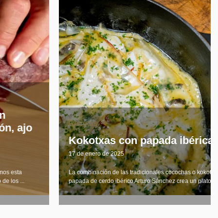
Recetas
Kokotxas con papada ibérica
17 de enero de 2025
La combinación de las tradicionales cocochas o kokotxas con la
papada de cerdo ibérico Arturo Sánchez crea un plato único ...