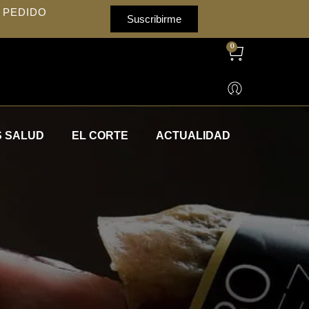
 PEDIDO
Suscribirme
0
 SALUD
EL CORTE
ACTUALIDAD