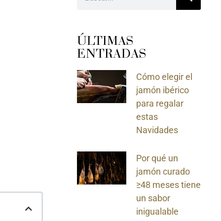
ÚLTIMAS
ENTRADAS
Cómo elegir el
jamón ibérico
para regalar
estas
Navidades
Por qué un
jamón curado
≥48 meses tiene
un sabor
inigualable