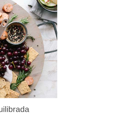
uilibrada