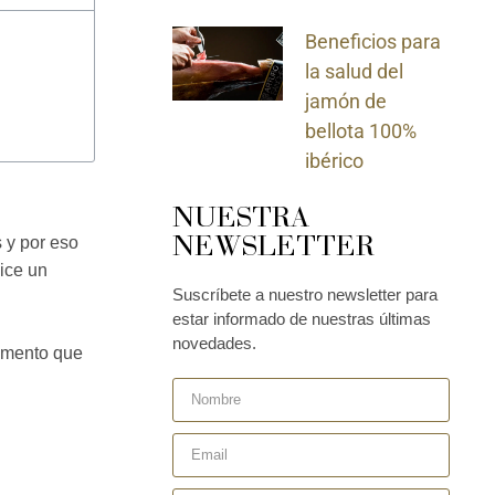
Beneficios para
la salud del
jamón de
bellota 100%
ibérico
NUESTRA
NEWSLETTER
 y por eso
lice un
Suscríbete a nuestro newsletter para
estar informado de nuestras últimas
novedades.
limento que