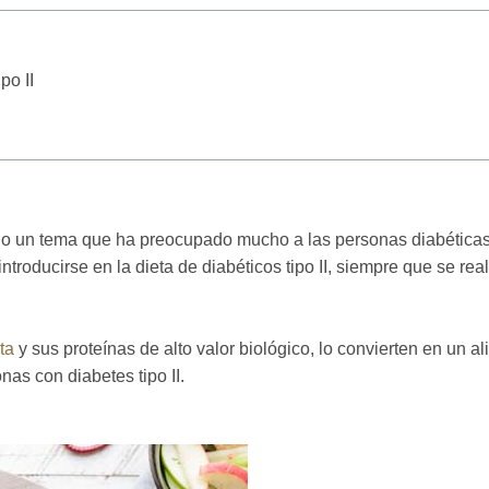
po II
o un tema que ha preocupado mucho a las personas diabéticas
troducirse en la dieta de diabéticos tipo II, siempre que se rea
ta
y sus proteínas de alto valor biológico, lo convierten en un a
as con diabetes tipo II.