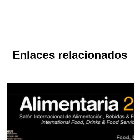
Guijuelo o a la dirección info@arturosanchez.com tal y como se indica en la
política de privacidad.
Enlaces relacionados