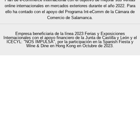
online internacionales en mercados exteriores durante el año 2022. Para
ello ha contado con el apoyo del Programa Int-eComm de la Cámara de
Comercio
de Salamanca.
Empresa beneficiaria de la línea 2023 Ferias y Exposiciones
Internacionales con el apoyo financiero de la Junta de Castilla y León y el
ICECYL: "NOS IMPULSA", por la participación en la Spanish Fiesta y
Wine & Dine en Hong Kong en Octubre de 2023.