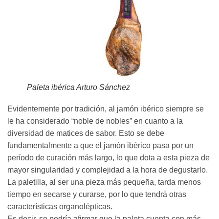
Paleta ibérica Arturo Sánchez
Evidentemente por tradición, al jamón ibérico siempre se
le ha considerado “noble de nobles” en cuanto a la
diversidad de matices de sabor. Esto se debe
fundamentalmente a que el jamón ibérico pasa por un
período de curación más largo, lo que dota a esta pieza de
mayor singularidad y complejidad a la hora de degustarlo.
La paletilla, al ser una pieza más pequeña, tarda menos
tiempo en secarse y curarse, por lo que tendrá otras
características organolépticas.
Es decir, se podría afirmar que la paleta cuenta con más