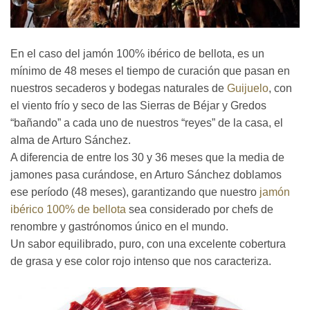
En el caso del jamón 100% ibérico de bellota, es un
mínimo de 48 meses el tiempo de curación que pasan en
nuestros secaderos y bodegas naturales de
Guijuelo
, con
el viento frío y seco de las Sierras de Béjar y Gredos
“bañando” a cada uno de nuestros “reyes” de la casa, el
alma de Arturo Sánchez.
A diferencia de entre los 30 y 36 meses que la media de
jamones pasa curándose, en Arturo Sánchez doblamos
ese período (48 meses), garantizando que nuestro
jamón
ibérico 100% de bellota
sea considerado por chefs de
renombre y gastrónomos único en el mundo.
Un sabor equilibrado, puro, con una excelente cobertura
de grasa y ese color rojo intenso que nos caracteriza.