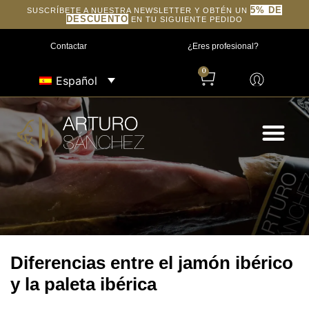
5% DE
SUSCRÍBETE A NUESTRA NEWSLETTER Y OBTÉN UN
DESCUENTO
EN TU SIGUIENTE PEDIDO
Contactar
¿Eres profesional?
0
Español
Diferencias entre el jamón ibérico
y la paleta ibérica