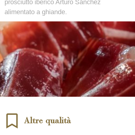
prosciutto iberico Arturo Sánchez
alimentato a ghiande.
Altre qualità