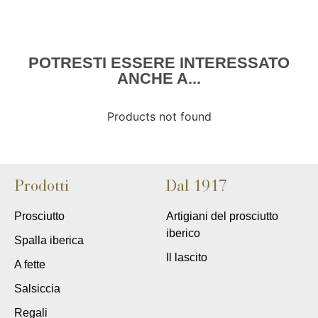
POTRESTI ESSERE INTERESSATO
ANCHE A...
Products not found
Prodotti
Dal 1917
Prosciutto
Artigiani del prosciutto
iberico
Spalla iberica
Il lascito
A fette
Salsiccia
Regali