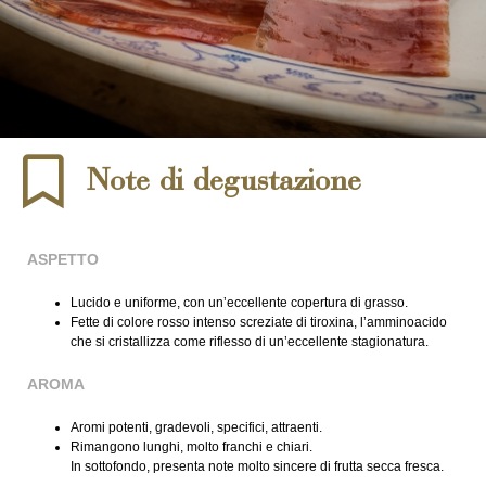
Note di degustazione
ASPETTO
Lucido e uniforme, con un’eccellente copertura di grasso.
Fette di colore rosso intenso screziate di tiroxina, l’amminoacido
che si cristallizza come riflesso di un’eccellente stagionatura.
AROMA
Aromi potenti, gradevoli, specifici, attraenti.
Rimangono lunghi, molto franchi e chiari.
In sottofondo, presenta note molto sincere di frutta secca fresca.