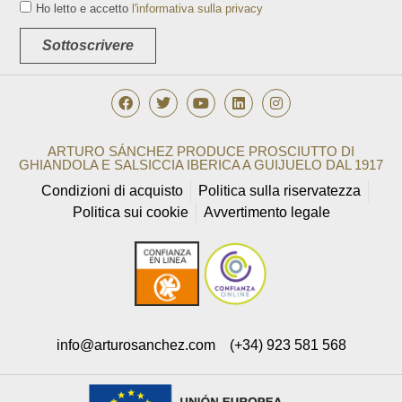
Ho letto e accetto
l'informativa sulla privacy
Sottoscrivere
ARTURO SÁNCHEZ PRODUCE PROSCIUTTO DI
GHIANDOLA E SALSICCIA IBERICA A GUIJUELO DAL 1917
Condizioni di acquisto
Politica sulla riservatezza
Politica sui cookie
Avvertimento legale
info@arturosanchez.com
(+34) 923 581 568