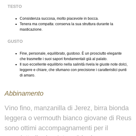
TESTO
Consistenza succosa, molto piacevole in bocca.
Tenera ma compatta: conserva la sua struttura durante la
masticazione.
GUSTO
Fine, personale, equilibrato, gustoso. È un prosciutto elegante
che trasmette i suoi sapori fondamentali già al palato.
Il suo eccellente equilibrio nella salinità rivela le giuste note dolci,
leggere e chiare, che sfumano con precisione i caratteristici punti
di amaro.
Abbinamento
Vino fino, manzanilla di Jerez, birra bionda
leggera o vermouth bianco giovane di Reus
sono ottimi accompagnamenti per il