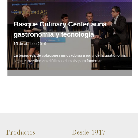
Comunidad AS
Basque Culinary Center aúna
gastronomía y tecnología
15 de abril de 2019
La búsqueda de soluciones innovadoras a partir de la gastronomía
se ha convertido en el último leit motiv para fomentar ...
Productos
Desde 1917