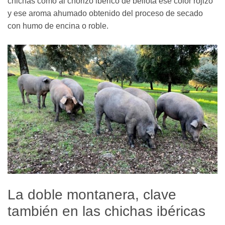
chichas como al chorizo ibérico de bellota ese color rojizo
y ese aroma ahumado obtenido del proceso de secado
con humo de encina o roble.
La doble montanera, clave
también en las chichas ibéricas