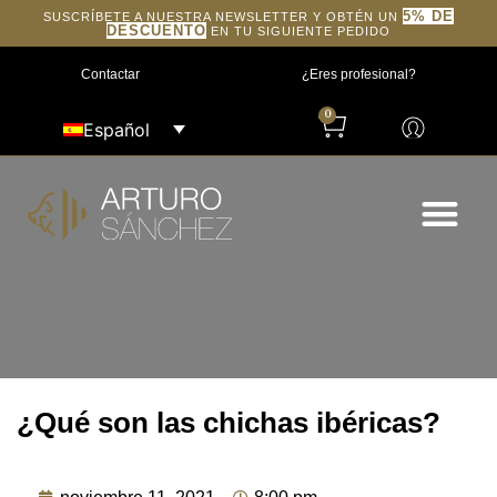
5% DE
SUSCRÍBETE A NUESTRA NEWSLETTER Y OBTÉN UN
DESCUENTO
EN TU SIGUIENTE PEDIDO
Contactar
¿Eres profesional?
0
Español
¿Qué son las chichas ibéricas?