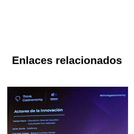
de perfiles, así como revocar los consentimientos otorgados dirigiendo su
solicitud ARTURO SÁNCHEZ E HIJOS, S.L., C/ Filiberto Villalobos, 73, de
Guijuelo o a la dirección info@arturosanchez.com tal y como se indica en la
política de privacidad.
Enlaces relacionados