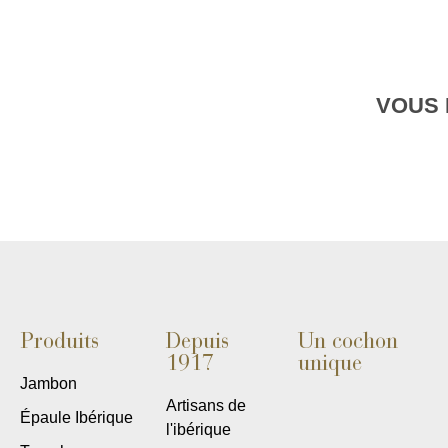
VOUS 
Produits
Depuis
Un cochon
1917
unique
Jambon
Artisans de
Épaule Ibérique
l'ibérique