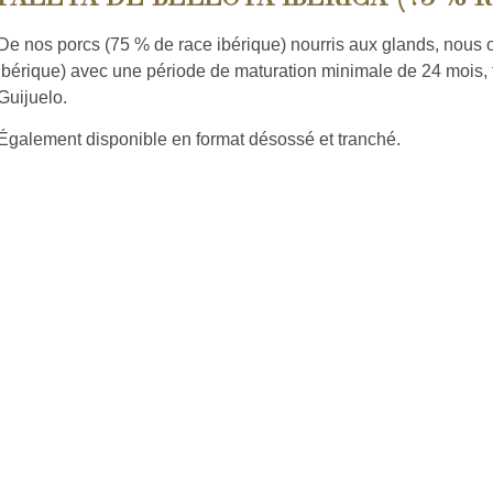
De nos porcs (75 % de race ibérique) nourris aux glands, nous o
ibérique) avec une période de maturation minimale de 24 mois, 
Guijuelo.
Également disponible en format désossé et tranché.