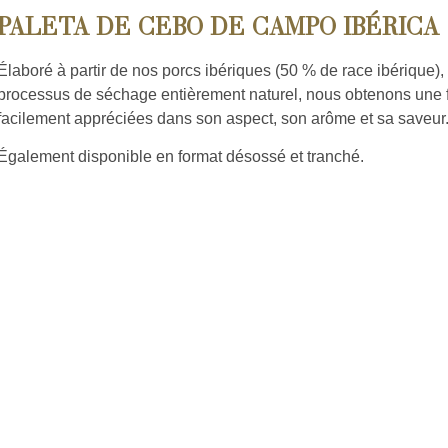
PALETA DE CEBO DE CAMPO IBÉRICA 
Élaboré à partir de nos porcs ibériques (50 % de race ibérique),
processus de séchage entièrement naturel, nous obtenons une foi
facilement appréciées dans son aspect, son arôme et sa saveur
Également disponible en format désossé et tranché.