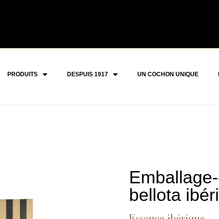
PRODUITS
DESPUIS 1917
UN COCHON UNIQUE
Emballage-
bellota ibé
Essence ibérique