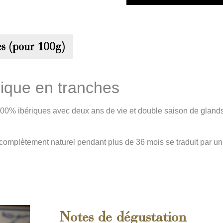
es (pour 100g)
rique en tranches
100% ibériques avec deux ans de vie et double saison de glands
omplètement naturel pendant plus de 36 mois se traduit par un ex
Notes de dégustation