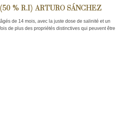
(50 % R.I) ARTURO SÁNCHEZ
 âgés de 14 mois, avec la juste dose de salinité et un
s de plus des propriétés distinctives qui peuvent être
.