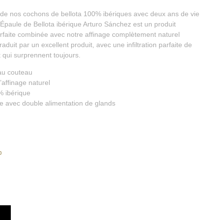
 de nos cochons de bellota 100% ibériques avec deux ans de vie
’Épaule de Bellota ibérique Arturo Sánchez est un produit
rfaite combinée avec notre affinage complètement naturel
duit par un excellent produit, avec une infiltration parfaite de
 qui surprennent toujours.
 au couteau
affinage naturel
% ibérique
e avec double alimentation de glands