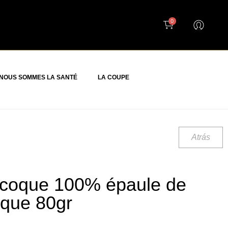
0
NOUS SOMMES LA SANTÉ
LA COUPE
Atrás
coque 100% épaule de
rique 80gr