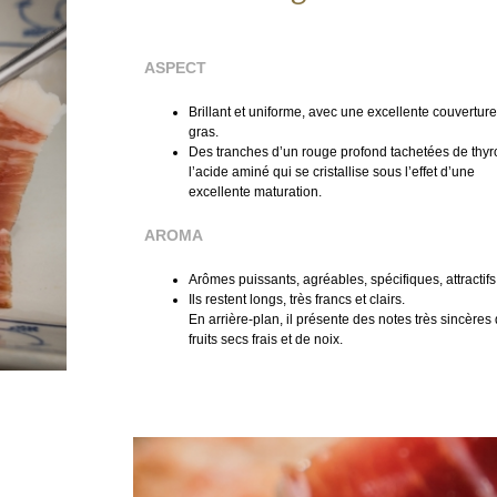
ASPECT
Brillant et uniforme, avec une excellente couvertur
gras.
Des tranches d’un rouge profond tachetées de thyr
l’acide aminé qui se cristallise sous l’effet d’une
excellente maturation.
AROMA
Arômes puissants, agréables, spécifiques, attractifs
Ils restent longs, très francs et clairs.
En arrière-plan, il présente des notes très sincères
fruits secs frais et de noix.