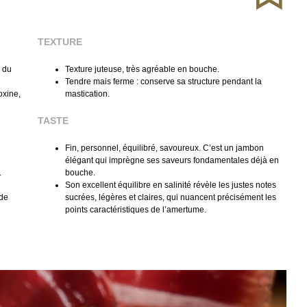
TEXTURE
e du
Texture juteuse, très agréable en bouche.
Tendre mais ferme : conserve sa structure pendant la
oxine,
mastication.
TASTE
Fin, personnel, équilibré, savoureux. C’est un jambon
élégant qui imprègne ses saveurs fondamentales déjà en
.
bouche.
Son excellent équilibre en salinité révèle les justes notes
 de
sucrées, légères et claires, qui nuancent précisément les
points caractéristiques de l’amertume.