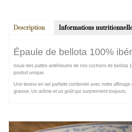
Description
Informations nutritionnell
Épaule de bellota 100% ibé
Issue des pattes antérieures de nos cochons de bellota 
produit unique.
Une teneur en sel parfaite combinée avec notre affinage c
graisse. Un arôme et un goût qui surprennent toujours.