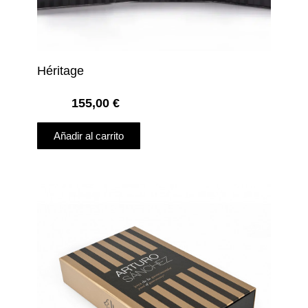
Héritage
155,00
€
Añadir al carrito