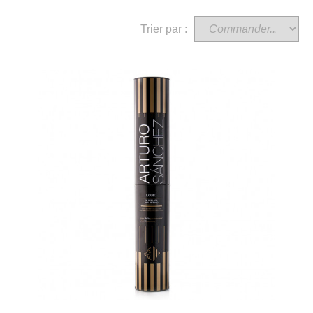
Trier par :