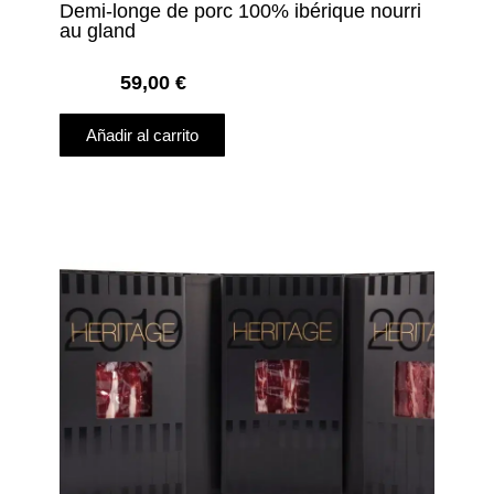
Demi-longe de porc 100% ibérique nourri
au gland
59,00
€
Añadir al carrito