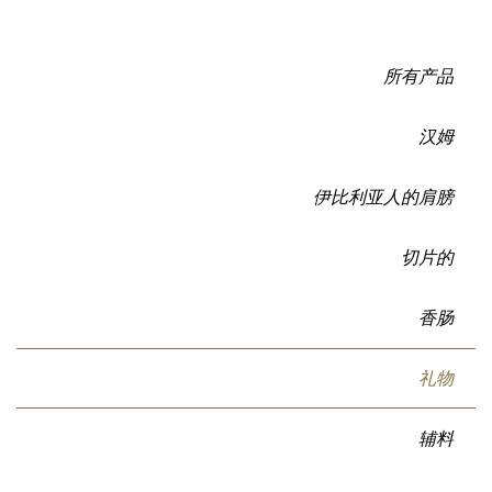
所有产品
汉姆
伊比利亚人的肩膀
切片的
香肠
礼物
辅料