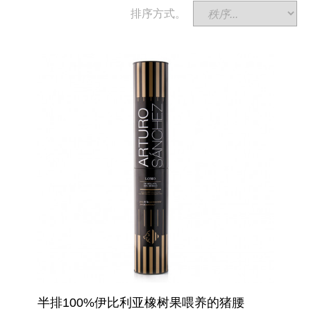
排序方式。
半排100%伊比利亚橡树果喂养的猪腰