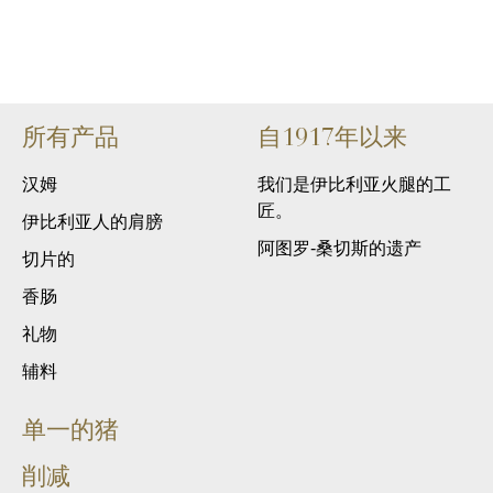
所有产品
自1917年以来
汉姆
我们是伊比利亚火腿的工
匠。
伊比利亚人的肩膀
阿图罗-桑切斯的遗产
切片的
香肠
礼物
辅料
单一的猪
削减