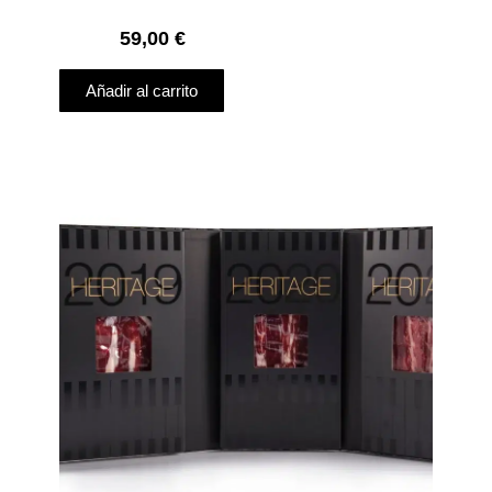
59,00
€
Añadir al carrito