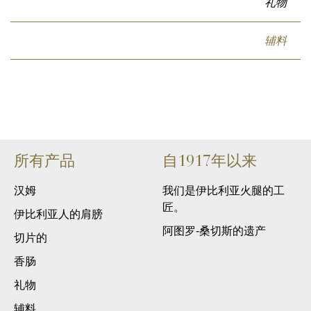
礼物
辅料
所有产品
自1917年以来
汉姆
我们是伊比利亚火腿的工
匠。
伊比利亚人的肩膀
阿图罗-桑切斯的遗产
切片的
香肠
礼物
辅料