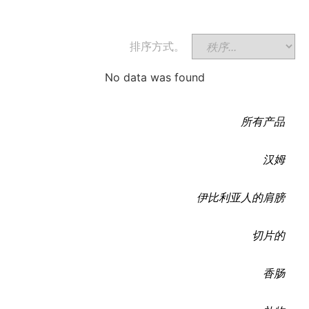
排序方式。
No data was found
所有产品
汉姆
伊比利亚人的肩膀
切片的
香肠