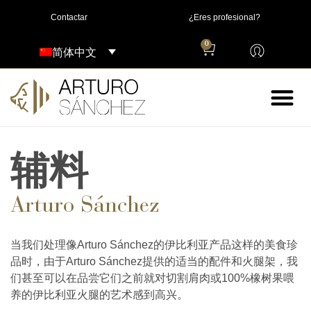
Contactar
¿Eres profesional?
0
简体中文
辅料
Arturo Sánchez
当我们处理像Arturo Sánchez的伊比利亚产品这样的美食珍
品时，由于Arturo Sánchez提供的适当的配件和火腿架，我
们甚至可以在品尝它们之前就对切割肩肉或100%橡树果喂
养的伊比利亚火腿的艺术感到高兴。