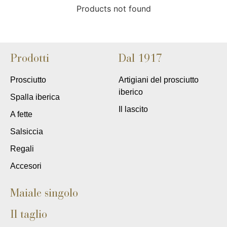
Products not found
Prodotti
Dal 1917
Prosciutto
Artigiani del prosciutto
iberico
Spalla iberica
Il lascito
A fette
Salsiccia
Regali
Accesori
Maiale singolo
Il taglio