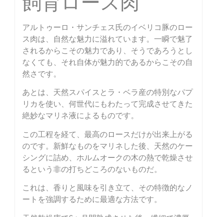
飼育ロース肉
アルトゥーロ・サンチェス氏のイベリコ豚のロー
ス肉は、自然な魅力に溢れています。一瞬で魅了
されるからこその魅力であり、そうであろうとし
なくても、それ自体が魅力的であるからこその自
然さです。
あとは、天然スパイスとラ・ベラ産の特別なパプ
リカを使い、何世代にもわたって完成させてきた
絶妙なマリネ液によるものです。
この工程を経て、最高のロースだけが出来上がる
のです。新鮮なものをマリネした後、天然のケー
シングに詰め、ホルムオークの木の熱で乾燥させ
るという非の打ちどころのないものだ。
これは、香りと風味を引き立て、その特徴的なノ
ートを強調するために最適な方法です。