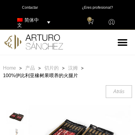
Contactar
¿Eres profesional?
简体中
0
文
>
>
>
>
Home
产品
切片的
汉姆
100%伊比利亚橡树果喂养的火腿片
Atrás