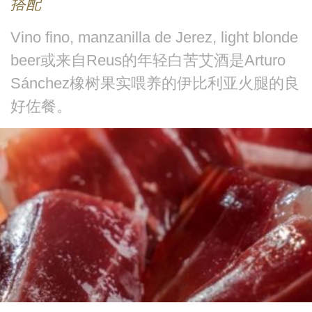
搭配
Vino fino, manzanilla de Jerez, light blonde
beer或来自Reus的年轻白苦艾酒是Arturo
Sánchez橡树果实喂养的伊比利亚火腿的良
好佐餐。