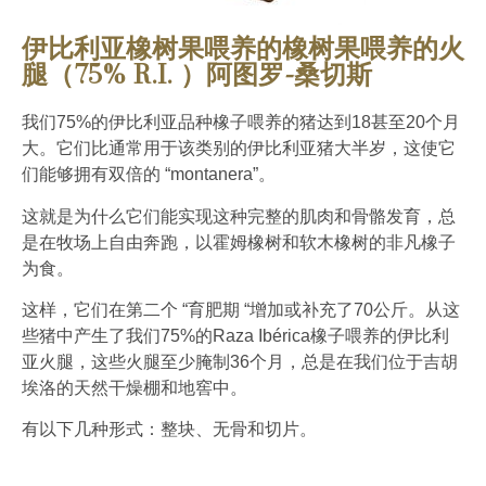
伊比利亚橡树果喂养的橡树果喂养的火
腿（75% R.I. ）阿图罗-桑切斯
我们75%的伊比利亚品种橡子喂养的猪达到18甚至20个月
大。它们比通常用于该类别的伊比利亚猪大半岁，这使它
们能够拥有双倍的 “montanera”。
这就是为什么它们能实现这种完整的肌肉和骨骼发育，总
是在牧场上自由奔跑，以霍姆橡树和软木橡树的非凡橡子
为食。
这样，它们在第二个 “育肥期 “增加或补充了70公斤。从这
些猪中产生了我们75%的Raza Ibérica橡子喂养的伊比利
亚火腿，这些火腿至少腌制36个月，总是在我们位于吉胡
埃洛的天然干燥棚和地窖中。
有以下几种形式：整块、无骨和切片。