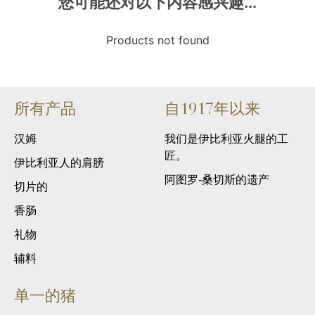
您可能还对以下内容感兴趣...
Products not found
所有产品
自1917年以来
汉姆
我们是伊比利亚火腿的工
匠。
伊比利亚人的肩膀
阿图罗-桑切斯的遗产
切片的
香肠
礼物
辅料
单一的猪