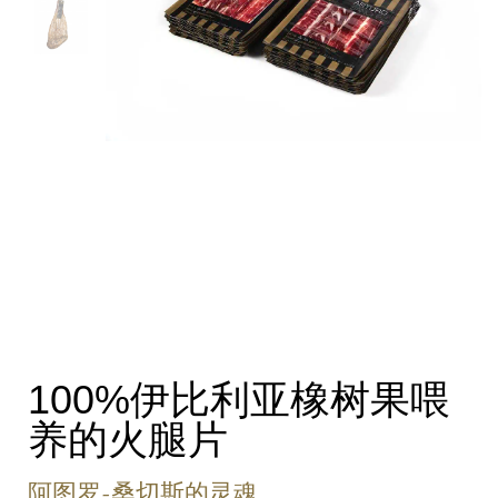
100%伊比利亚橡树果喂
养的火腿片
阿图罗-桑切斯的灵魂