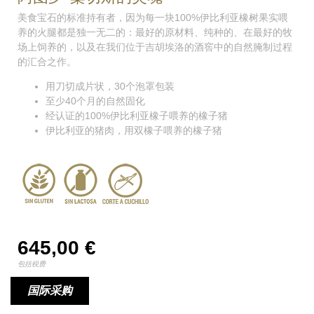
美食宝石的标准持有者，因为每一块100%伊比利亚橡树果实喂
养的火腿都是独一无二的：最好的原材料、纯种的、在最好的牧
场上饲养的，以及在我们位于吉胡埃洛的酒窖中的自然腌制过程
的汇合之作。
用刀切成片状，30个泡罩包装
至少40个月的自然固化
经认证的100%伊比利亚橡子喂养的橡子猪
伊比利亚的猪肉，用双橡子喂养的橡子猪
645,00
€
包括税费
国际采购