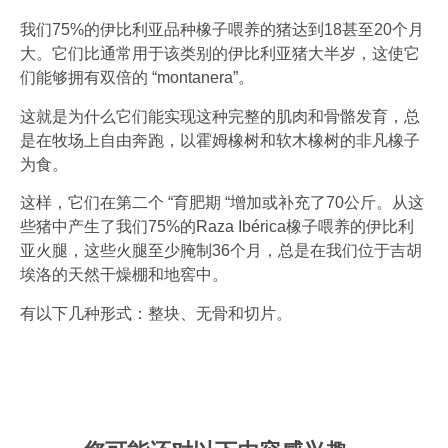
我们75%的伊比利亚品种橡子喂养的猪达到18甚至20个月
大。它们比通常用于该类别的伊比利亚猪大半岁，这使它
们能够拥有双倍的 “montanera”。
这就是为什么它们能实现这种完整的肌肉和骨骼发育，总
是在牧场上自由奔跑，以霍姆橡树和软木橡树的非凡橡子
为食。
这样，它们在第二个 “育肥期 “增加或补充了70公斤。从这
些猪中产生了我们75%的Raza Ibérica橡子喂养的伊比利
亚火腿，这些火腿至少腌制36个月，总是在我们位于吉胡
埃洛的天然干燥棚和地窖中。
有以下几种形式：整块、无骨和切片。