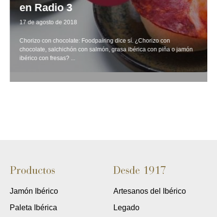
en Radio 3
17 de agosto de 2018
Chorizo con chocolate: Foodpairing dice sí. ¿Chorizo con
chocolate, salchichón con salmón, grasa ibérica con piña o jamón
ibérico con fresas? ...
Productos
Desde 1917
Jamón Ibérico
Artesanos del Ibérico
Paleta Ibérica
Legado