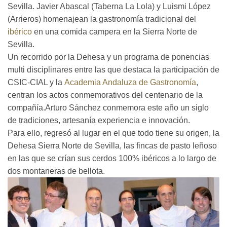
Sevilla. Javier Abascal (Taberna La Lola) y Luismi López
(Arrieros) homenajean la gastronomía tradicional del
ibérico
en una comida campera en la Sierra Norte de
Sevilla.
Un recorrido por la Dehesa y un programa de ponencias
multi disciplinares entre las que destaca la participación de
CSIC-CIAL y la
Academia Andaluza de Gastronomía
,
centran los actos conmemorativos del centenario de la
compañía.Arturo Sánchez conmemora este año un siglo
de tradiciones, artesanía experiencia e innovación.
Para ello, regresó al lugar en el que todo tiene su origen, la
Dehesa Sierra Norte de Sevilla, las fincas de pasto leñoso
en las que se crían sus cerdos 100% ibéricos a lo largo de
dos montaneras de bellota.