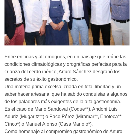
Entre encinas y alcornoques, en un paisaje que reúne las
condiciones climatológicas y orográficas perfectas para la
crianza del cerdo ibérico, Arturo Sánchez desgranó los
secretos de su éxito gastronómico.
Una materia prima excelsa, criada en total libertad y un
saber hacer artesanal que ha sabido conquistar a algunos
de los paladares más exigentes de la alta gastronomía.
Es el caso de Mario Sandoval (Coque**), Andoni Luis
Aduriz (Mugaritz**) o Paco Pérez (Miramar**, Enoteca**,
Cinco*) o Manuel Alonso (Casa Manolo*).
Como homenaje al compromiso gastronómico de Arturo