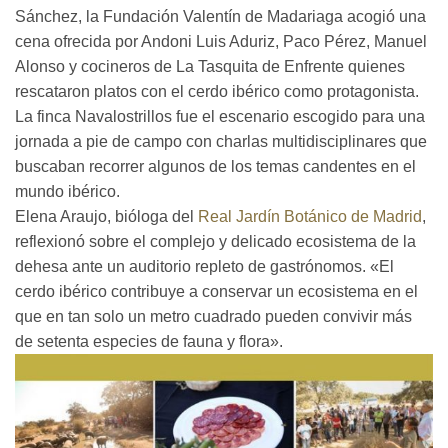
Sánchez, la Fundación Valentín de Madariaga acogió una
cena ofrecida por Andoni Luis Aduriz, Paco Pérez, Manuel
Alonso y cocineros de La Tasquita de Enfrente quienes
rescataron platos con el cerdo ibérico como protagonista.
La finca Navalostrillos fue el escenario escogido para una
jornada a pie de campo con charlas multidisciplinares que
buscaban recorrer algunos de los temas candentes en el
mundo ibérico.
Elena Araujo, bióloga del
Real Jardín Botánico de Madrid
,
reflexionó sobre el complejo y delicado ecosistema de la
dehesa ante un auditorio repleto de gastrónomos. «El
cerdo ibérico contribuye a conservar un ecosistema en el
que en tan solo un metro cuadrado pueden convivir más
de setenta especies de fauna y flora».