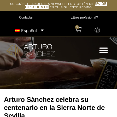
5% DE
SUSCRÍBETE A NUESTRA NEWSLETTER Y OBTÉN UN
DESCUENTO
EN TU SIGUIENTE PEDIDO
Contactar
¿Eres profesional?
0
Español
Arturo Sánchez celebra su
centenario en la Sierra Norte de
Sevilla