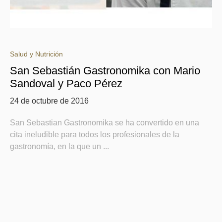
Salud y Nutrición
San Sebastián Gastronomika con Mario
Sandoval y Paco Pérez
24 de octubre de 2016
San Sebastian Gastronomika se ha convertido en una
cita ineludible para todos los profesionales de la
gastronomía, en la que un ...