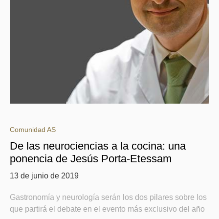
Comunidad AS
De las neurociencias a la cocina: una
ponencia de Jesús Porta-Etessam
13 de junio de 2019
Gastronomía y neurología serán los dos pilares sobre los
que partirá el debate en el evento más exclusivo del año