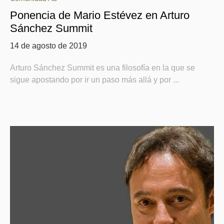
Ponencia de Mario Estévez en Arturo
Sánchez Summit
14 de agosto de 2019
Arturo Sánchez Summit es una filosofía en la que se
sigue apostando por ir un paso más allá y por ...