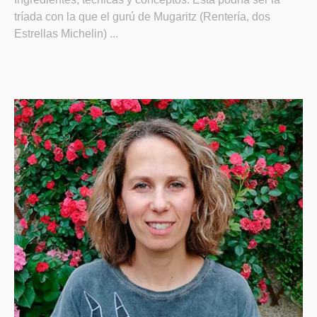
tríada con la que el gurú de Mugaritz (Rentería, dos
Estrellas Michelin) ...