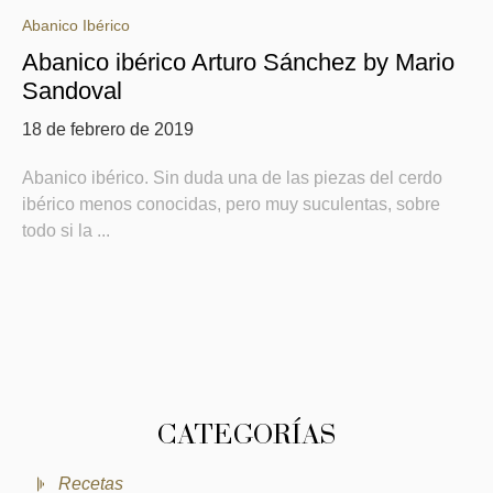
Abanico Ibérico
Abanico ibérico Arturo Sánchez by Mario
Sandoval
18 de febrero de 2019
Abanico ibérico. Sin duda una de las piezas del cerdo
ibérico menos conocidas, pero muy suculentas, sobre
todo si la ...
CATEGORÍAS
Recetas