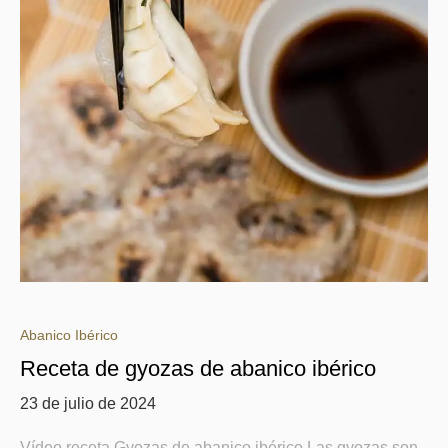
Abanico Ibérico
Receta de gyozas de abanico ibérico
23 de julio de 2024
Vídeo receta Gyozas de abanico ibérico Las gyozas son