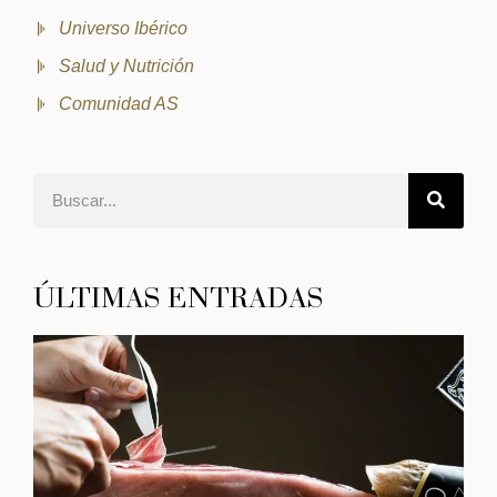
Universo Ibérico
Salud y Nutrición
Comunidad AS
ÚLTIMAS ENTRADAS