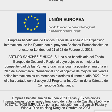
Empresa beneficiaria de Fondos Feder de la línea 2022 Expansión
internacional de las Pymes con el proyecto Acciones Promocionales en
el exterior-Londres del 21 al 23 de Febrero de 2023.
ARTURO SÁNCHEZ E HIJOS, S.L ha sido beneficiaria del Fondo
Europeo de Desarrollo Regional cuyo objetivo es mejorar la
competitividad de las Pymes y gracias al cual ha puesto en marcha un
Plan de e-commerce internacional con el objetivo de mejorar sus ventas
online internacionales en mercados exteriores durante el año 2022. Para
ello ha contado con el apoyo del Programa Int-eComm de la Cámara de
Comercio
de Salamanca.
Empresa beneficiaria de la línea 2023 Ferias y Exposiciones
Internacionales con el apoyo financiero de la Junta de Castilla y León y el
ICECYL: "NOS IMPULSA", por la participación en la Spanish Fiesta y
Wine & Dine en Hong Kong en Octubre de 2023.