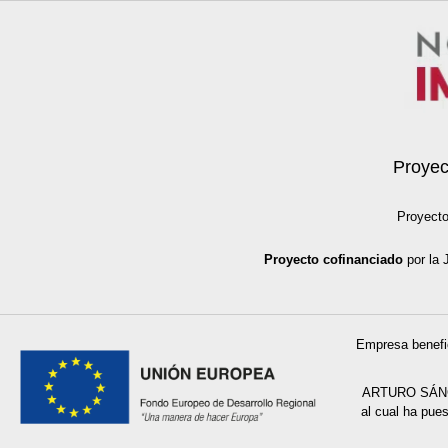
Proyec
Proyecto
Proyecto cofinanciado
por la 
Empresa benefic
ARTURO SÁNCHE
al cual ha pue