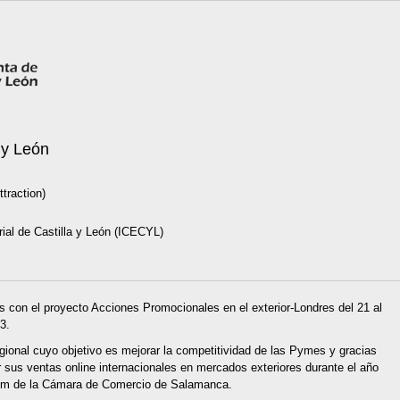
 y León
traction)
rial de Castilla y León (ICECYL)
 con el proyecto Acciones Promocionales en el exterior-Londres del 21 al
3.
nal cuyo objetivo es mejorar la competitividad de las Pymes y gracias
 sus ventas online internacionales en mercados exteriores durante el año
omm de la Cámara de
Comercio
de Salamanca.