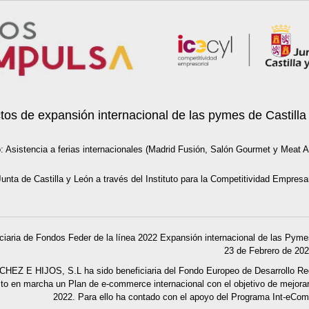
tos de expansión internacional de las pymes de Castilla
: Asistencia a ferias internacionales (Madrid Fusión, Salón Gourmet y Meat At
Junta de Castilla y León a través del Instituto para la Competitividad Empresa
iaria de Fondos Feder de la línea 2022 Expansión internacional de las Pymes
23 de Febrero de 202
Z E HIJOS, S.L ha sido beneficiaria del Fondo Europeo de Desarrollo Regio
sto en marcha un Plan de e-commerce internacional con el objetivo de mejorar
2022. Para ello ha contado con el apoyo del Programa Int-eC