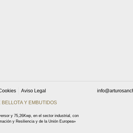
 Cookies
Aviso Legal
info@arturosanc
 BELLOTA Y EMBUTIDOS
rsor y 75,26Kwp, en el sector industrial, con
mación y Resiliencia y de la Unión Europea»