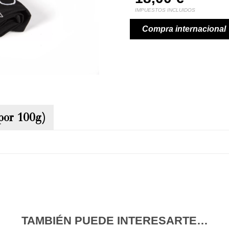
IMPUESTOS INCLUIDOS
Compra internacional
(por 100g)
TAMBIÉN PUEDE INTERESARTE…