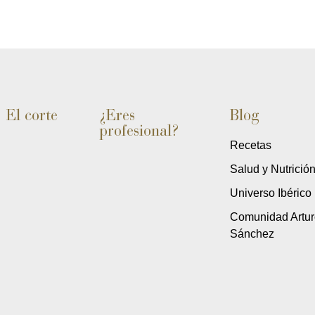
El corte
¿Eres
Blog
profesional?
Recetas
Salud y Nutrició
Universo Ibérico
Comunidad Artur
Sánchez