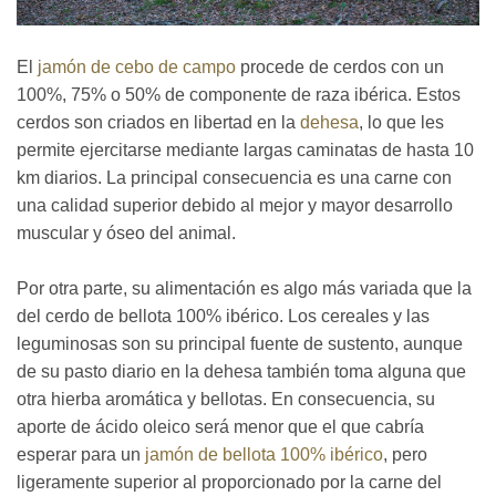
El
jamón de cebo de campo
procede de cerdos con un
100%, 75% o 50% de componente de raza ibérica. Estos
cerdos son criados en libertad en la
dehesa
, lo que les
permite ejercitarse mediante largas caminatas de hasta 10
km diarios. La principal consecuencia es una carne con
una calidad superior debido al mejor y mayor desarrollo
muscular y óseo del animal.
Por otra parte, su alimentación es algo más variada que la
del cerdo de bellota 100% ibérico. Los cereales y las
leguminosas son su principal fuente de sustento, aunque
de su pasto diario en la dehesa también toma alguna que
otra hierba aromática y bellotas. En consecuencia, su
aporte de ácido oleico será menor que el que cabría
esperar para un
jamón de bellota 100% ibérico
, pero
ligeramente superior al proporcionado por la carne del