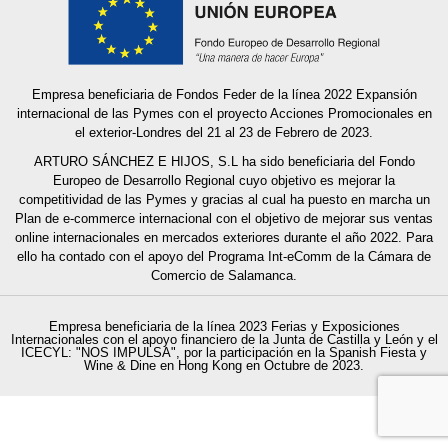
Empresa beneficiaria de Fondos Feder de la línea 2022 Expansión
internacional de las Pymes con el proyecto Acciones Promocionales en
el exterior-Londres del 21 al 23 de Febrero de 2023.
ARTURO SÁNCHEZ E HIJOS, S.L ha sido beneficiaria del Fondo
Europeo de Desarrollo Regional cuyo objetivo es mejorar la
competitividad de las Pymes y gracias al cual ha puesto en marcha un
Plan de e-commerce internacional con el objetivo de mejorar sus ventas
online internacionales en mercados exteriores durante el año 2022. Para
ello ha contado con el apoyo del Programa Int-eComm de la Cámara de
Comercio
de Salamanca.
Empresa beneficiaria de la línea 2023 Ferias y Exposiciones
Internacionales con el apoyo financiero de la Junta de Castilla y León y el
ICECYL: "NOS IMPULSA", por la participación en la Spanish Fiesta y
Wine & Dine en Hong Kong en Octubre de 2023.