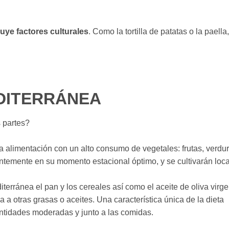
luye factores culturales
. Como la tortilla de patatas o la paella
EDITERRÁNEA
 partes?
a alimentación con un alto consumo de vegetales: frutas, verdur
ntemente en su momento estacional óptimo, y se cultivarán loc
erránea el pan y los cereales así como el aceite de oliva virge
 otras grasas o aceites. Una característica única de la dieta
ntidades moderadas y junto a las comidas.