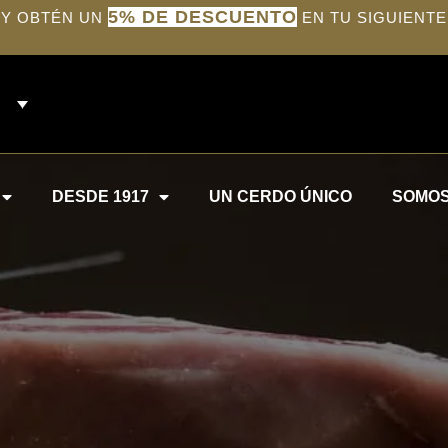
5% DE DESCUENTO
 Y OBTÉN UN
EN TU SIGUIENTE
DESDE 1917
UN CERDO ÚNICO
SOMOS