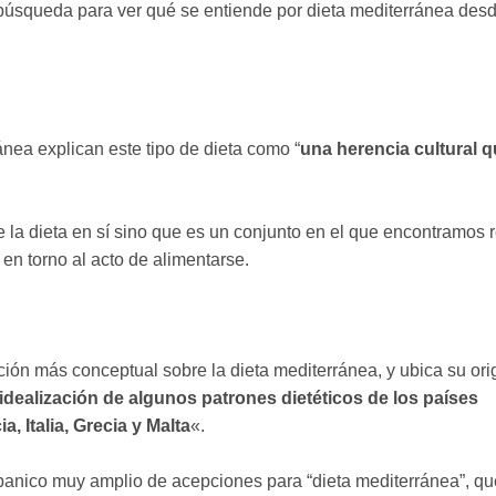
búsqueda para ver qué se entiende por dieta mediterránea desde
nea explican este tipo de dieta como “
una herencia cultural q
e la dieta en sí sino que es un conjunto en el que encontramos 
 en torno al acto de alimentarse.
ción más conceptual sobre la dieta mediterránea, y ubica su or
dealización de algunos patrones dietéticos de los países
, Italia, Grecia y Malta
«.
banico muy amplio de acepciones para “dieta mediterránea”, qu