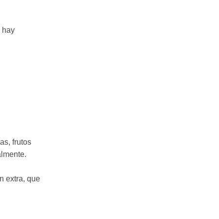
, hay
as, frutos
almente.
n extra, que