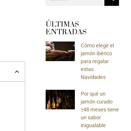
ÚLTIMAS
ENTRADAS
Cómo elegir el
jamón ibérico
para regalar
estas
Navidades
Por qué un
jamón curado
≥48 meses tiene
un sabor
inigualable