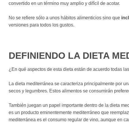
convertido en un término muy amplio y difícil de acotar.
No se refiere sólo a unos hábitos alimenticios sino que
inc
versiones para todos los gustos.
DEFINIENDO LA DIETA M
¿En qué aspectos de esta dieta están de acuerdo todas las
La dieta mediterránea se caracteriza principalmente por un
secos y legumbres. Estos alimentos se consumirán prefere
También juegan un papel importante dentro de la dieta medit
es un producto eminentemente mediterráneo que reemplaza a
mediterránea es el consumo regular de vino, aunque en ca