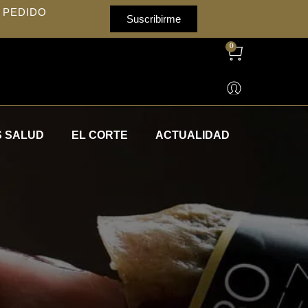
 PEDIDO
Suscribirme
0
 SALUD
EL CORTE
ACTUALIDAD