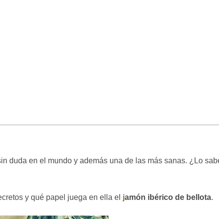
 sin duda en el mundo y además una de las más sanas. ¿Lo sab
cretos y qué papel juega en ella el
j
amón ibérico de bellota
.